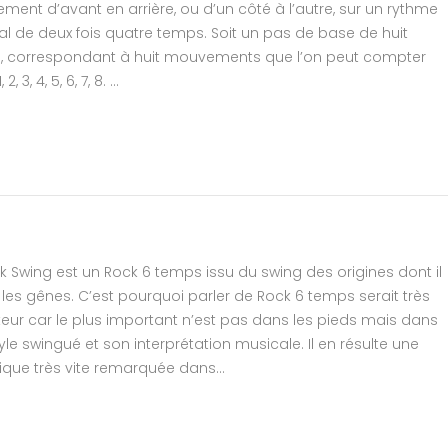
ent d’avant en arrière, ou d’un côté à l’autre, sur un rythme
l de deux fois quatre temps. Soit un pas de base de huit
, correspondant à huit mouvements que l’on peut compter
, 2, 3, 4, 5, 6, 7, 8. ...
k Swing est un Rock 6 temps issu du swing des origines dont il
les gênes. C’est pourquoi parler de Rock 6 temps serait très
eur car le plus important n’est pas dans les pieds mais dans
yle swingué et son interprétation musicale. Il en résulte une
ique très vite remarquée dans...