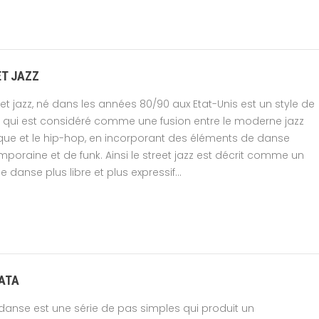
T JAZZ
eet jazz, né dans les années 80/90 aux Etat-Unis est un style de
qui est considéré comme une fusion entre le moderne jazz
que et le hip-hop, en incorporant des éléments de danse
poraine et de funk. Ainsi le street jazz est décrit comme un
e danse plus libre et plus expressif...
ATA
danse est une série de pas simples qui produit un