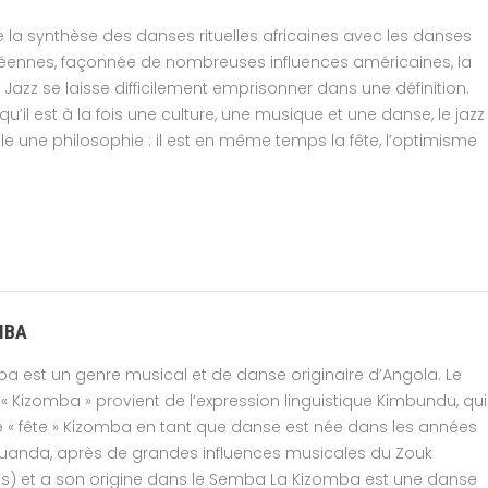
 la synthèse des danses rituelles africaines avec les danses
éennes, façonnée de nombreuses influences américaines, la
Jazz se laisse difficilement emprisonner dans une définition.
qu’il est à la fois une culture, une musique et une danse, le jazz
le une philosophie : il est en même temps la fête, l’optimisme
MBA
a est un genre musical et de danse originaire d’Angola. Le
« Kizomba » provient de l’expression linguistique Kimbundu, qui
ie « fête » Kizomba en tant que danse est née dans les années
Luanda, après de grandes influences musicales du Zouk
les) et a son origine dans le Semba La Kizomba est une danse