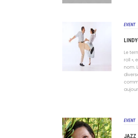
EVENT
LINDY
Le ter
roll 
nom. 
divers
comme 
aujourd
EVENT
JAZZ