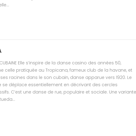
le...
A
CUBAINE Elle s’inspire de la danse casino des années 50,
celle pratiquée au Tropicana, fameux club de la havane, et
ses racines dans le son cubain, danse apparue vers 1920. Le
 se déplace essentiellement en décrivant des cercles
sifs. C’est une danse de rue, populaire et sociale. Une variant
Rueda...