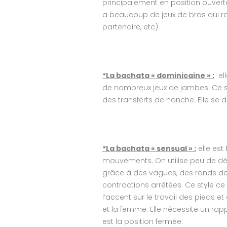
principalement en position ouverte
a beaucoup de jeux de bras qui rapp
partenaire, etc)
*La bachata « dominicaine » :
ell
de nombreux jeux de jambes. Ce st
des transferts de hanche. Elle se
*La bachata « sensual » :
elle est
mouvements. On utilise peu de dé
grâce à des vagues, des ronds d
contractions arrêtées. Ce style ce
l’accent sur le travail des pieds e
et la femme. Elle nécessite un rap
est la position fermée.