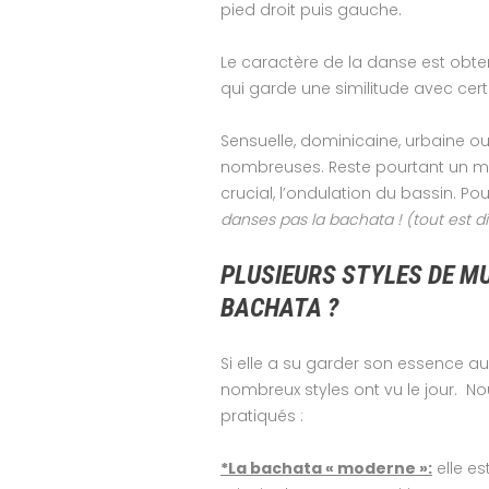
pied droit puis gauche.
Le caractère de la danse est obt
qui garde une similitude avec cert
Sensuelle, dominicaine, urbaine ou
nombreuses. Reste pourtant un 
crucial, l’ondulation du bassin. Pou
danses pas la bachata ! (tout est d
PLUSIEURS STYLES DE M
BACHATA ?
Si elle a su garder son essence au
nombreux styles ont vu le jour. No
pratiqués :
*La bachata « moderne »:
elle es