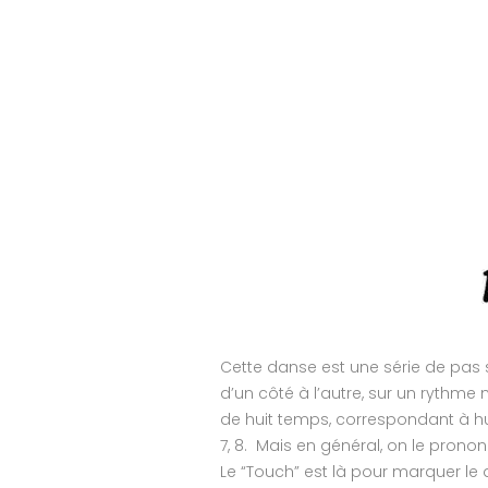
Cette danse est une série de pas 
d’un côté à l’autre, sur un rythme
de huit temps, correspondant à huit
7, 8. Mais en général, on le prononc
Le “Touch” est là pour marquer le 