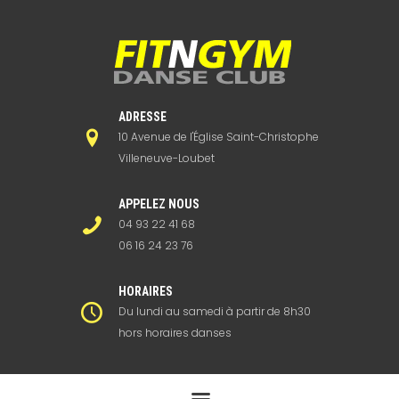
ADRESSE
10 Avenue de l'Église Saint-Christophe
Villeneuve-Loubet
APPELEZ NOUS
04 93 22 41 68
06 16 24 23 76
HORAIRES
Du lundi au samedi à partir de 8h30
hors horaires danses