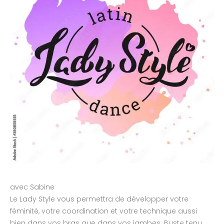
avec Sabine
Le Lady Style vous permettra de développer votre
féminité, votre coordination et votre technique aussi
bien dans vos bras que dans vos jambes. Buste tenu,