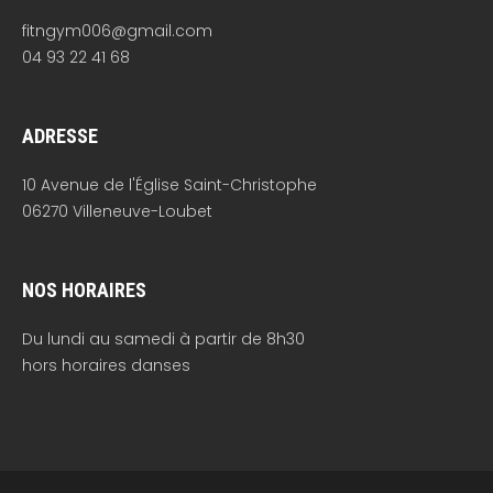
fitngym006@gmail.com
04 93 22 41 68
ADRESSE
10 Avenue de l'Église Saint-Christophe
06270 Villeneuve-Loubet
NOS HORAIRES
Du lundi au samedi à partir de 8h30
hors horaires danses