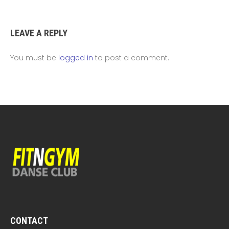
LEAVE A REPLY
You must be
logged in
to post a comment.
CONTACT