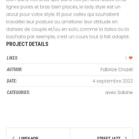
lignes pures et bras bien placés, le lady style est un
atout pour votre style. Et pour celles qui souhaitent
travailler leur posture ou améliorer leur attitude en
danses de couple et/ou en solo, comme la Salsa ou la
bachata par exemple, c’est un cours tout à fait adapté.
PROJECT DETAILS
LIKES:
1
Fabrice Crozet
AUTHOR:
4 septembre 2022
DATE:
avec Sabine
CATEGORIES:
LINDY-HOP
STREET JAZZ