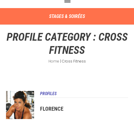
STAGES & SOIRÉES
PROFILE CATEGORY :
CROSS
FITNESS
Home
|
Cross Fitness
PROFILES
FLORENCE