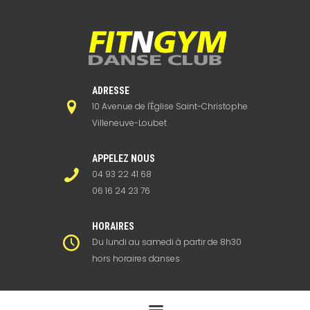
ADRESSE
10 Avenue de l'Église Saint-Christophe
Villeneuve-Loubet
APPELEZ NOUS
04 93 22 41 68
06 16 24 23 76
HORAIRES
Du lundi au samedi à partir de 8h30
hors horaires danses