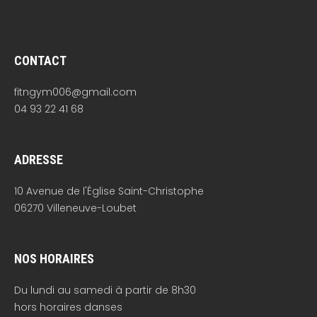
CONTACT
fitngym006@gmail.com
04 93 22 41 68
ADRESSE
10 Avenue de l'Église Saint-Christophe
06270 Villeneuve-Loubet
NOS HORAIRES
Du lundi au samedi à partir de 8h30
hors horaires danses