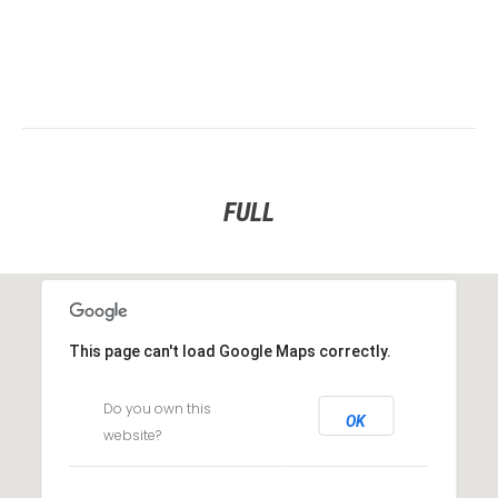
FULL
This page can't load Google Maps correctly.
Do you own this
OK
website?