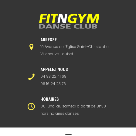
ADRESSE
10 Avenue de l'Église Saint-Christophe
Villeneuve-Loubet
APPELEZ NOUS
04 93 22 41 68
06 16 24 23 76
HORAIRES
Du lundi au samedi à partir de 8h30
hors horaires danses