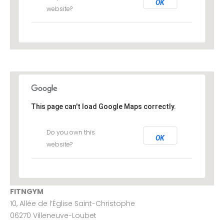
OK
website?
This page can't load Google Maps correctly.
Do you own this
OK
website?
FITNGYM
10, Allée de l’Église Saint-Christophe
06270 Villeneuve-Loubet