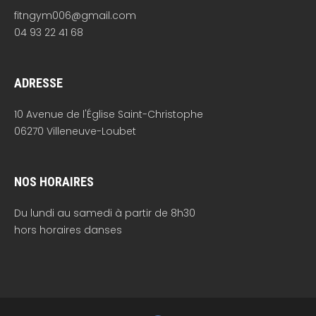
fitngym006@gmail.com
04 93 22 41 68
ADRESSE
10 Avenue de l'Église Saint-Christophe
06270 Villeneuve-Loubet
NOS HORAIRES
Du lundi au samedi à partir de 8h30
hors horaires danses